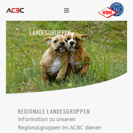
Zum
Inhalt
springen
LANDESGRUPPEN
REGIONALE LANDESGRUPPEN
Information zu unseren
Regionalgruppen Im ACBC dienen