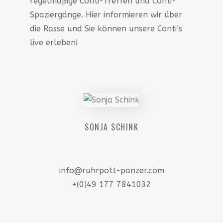
regelmäßige Conti-Treffen und Conti-
Spaziergänge. Hier informieren wir über
die Rasse und Sie können unsere Conti’s
live erleben!
SONJA SCHINK
info@ruhrpott-panzer.com
+(0)49 177 7841032